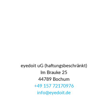
eyedoit uG (haftungsbeschränkt)
Im Brauke 25
44789 Bochum
+49 157 72170976
info@eyedoit.de