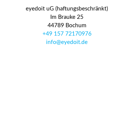
eyedoit uG (haftungsbeschränkt)
Im Brauke 25
44789 Bochum
+49 157 72170976
info@eyedoit.de