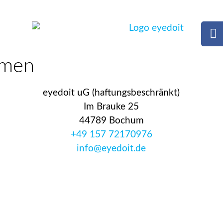
hmen
eyedoit uG (haftungsbeschränkt)
Im Brauke 25
44789 Bochum
+49 157 72170976
info@eyedoit.de